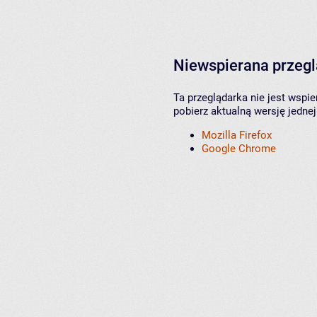
Niewspierana przeg
Ta przeglądarka nie jest wspi
pobierz aktualną wersję jednej
Mozilla Firefox
Google Chrome