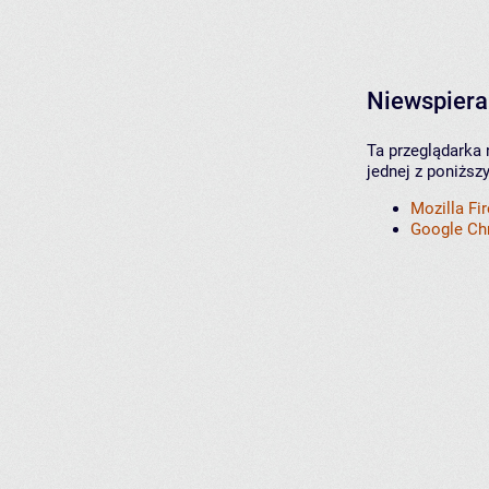
Niewspiera
Ta przeglądarka 
jednej z poniższ
Mozilla Fi
Google C