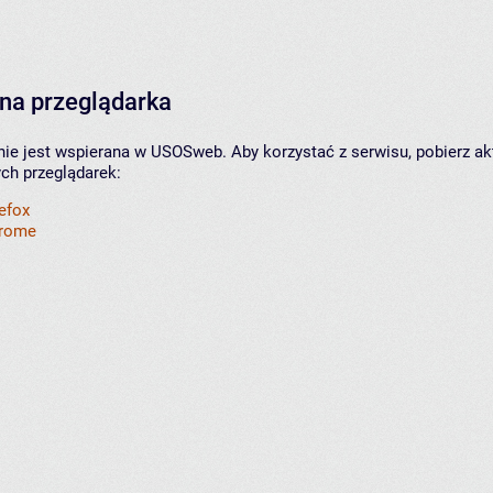
na przeglądarka
nie jest wspierana w USOSweb. Aby korzystać z serwisu, pobierz ak
ych przeglądarek:
refox
hrome