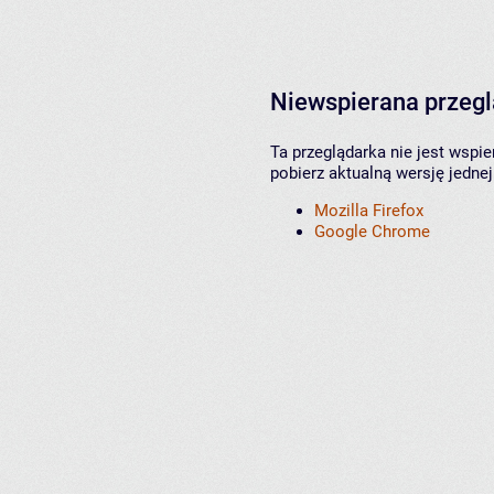
Niewspierana przeg
Ta przeglądarka nie jest wspi
pobierz aktualną wersję jednej
Mozilla Firefox
Google Chrome