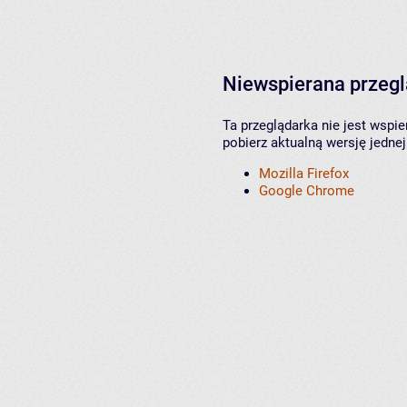
Niewspierana przeg
Ta przeglądarka nie jest wspi
pobierz aktualną wersję jednej
Mozilla Firefox
Google Chrome