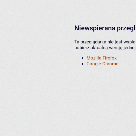
Niewspierana przeg
Ta przeglądarka nie jest wspi
pobierz aktualną wersję jednej
Mozilla Firefox
Google Chrome