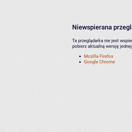
Niewspierana przeg
Ta przeglądarka nie jest wspi
pobierz aktualną wersję jednej
Mozilla Firefox
Google Chrome