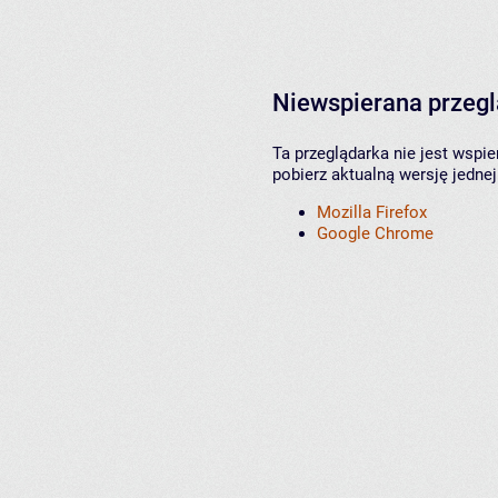
Niewspierana przeg
Ta przeglądarka nie jest wspi
pobierz aktualną wersję jednej
Mozilla Firefox
Google Chrome