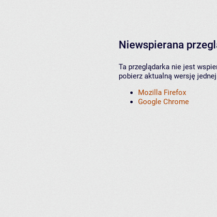
Niewspierana przeg
Ta przeglądarka nie jest wspi
pobierz aktualną wersję jednej
Mozilla Firefox
Google Chrome