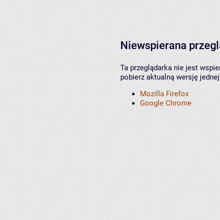
Niewspierana przeg
Ta przeglądarka nie jest wspi
pobierz aktualną wersję jednej
Mozilla Firefox
Google Chrome