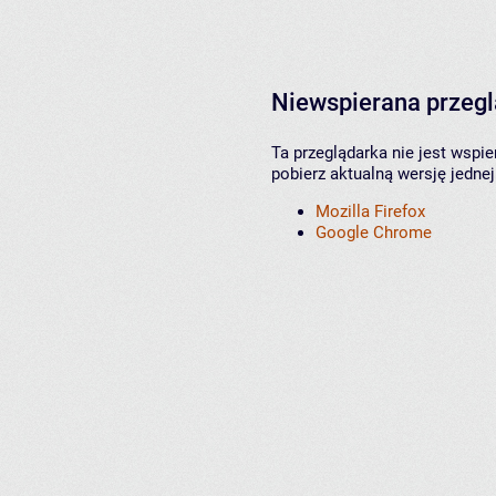
Niewspierana przeg
Ta przeglądarka nie jest wspi
pobierz aktualną wersję jednej
Mozilla Firefox
Google Chrome