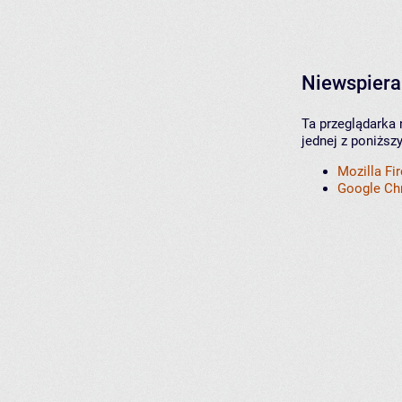
Niewspiera
Ta przeglądarka 
jednej z poniższ
Mozilla Fi
Google C