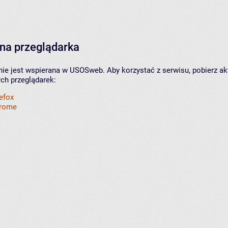
na przeglądarka
nie jest wspierana w USOSweb. Aby korzystać z serwisu, pobierz ak
ych przeglądarek:
refox
hrome