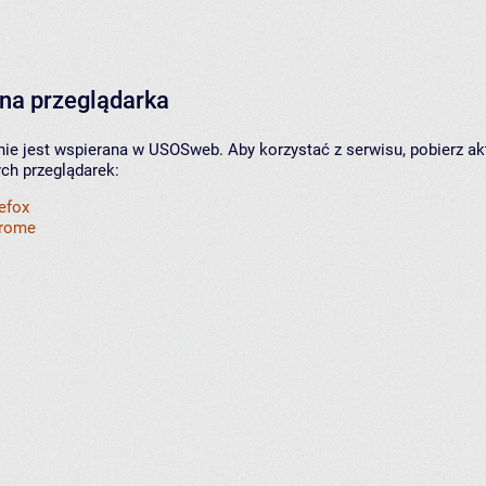
na przeglądarka
nie jest wspierana w USOSweb. Aby korzystać z serwisu, pobierz ak
ych przeglądarek:
refox
hrome