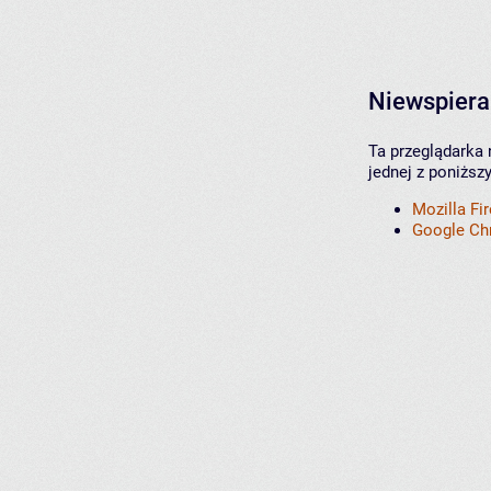
Niewspiera
Ta przeglądarka 
jednej z poniższ
Mozilla Fi
Google C