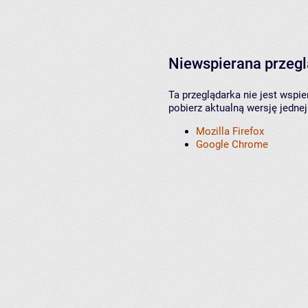
Niewspierana przeg
Ta przeglądarka nie jest wspi
pobierz aktualną wersję jednej
Mozilla Firefox
Google Chrome