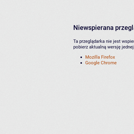
Niewspierana przeg
Ta przeglądarka nie jest wspi
pobierz aktualną wersję jednej
Mozilla Firefox
Google Chrome