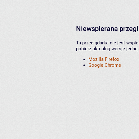
Niewspierana przeg
Ta przeglądarka nie jest wspi
pobierz aktualną wersję jednej
Mozilla Firefox
Google Chrome