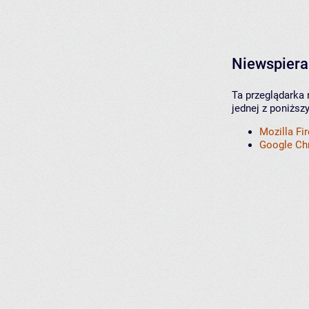
Niewspiera
Ta przeglądarka 
jednej z poniższ
Mozilla Fi
Google C