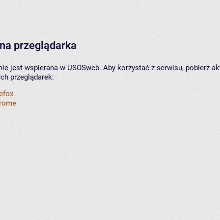
na przeglądarka
nie jest wspierana w USOSweb. Aby korzystać z serwisu, pobierz ak
ych przeglądarek:
refox
hrome