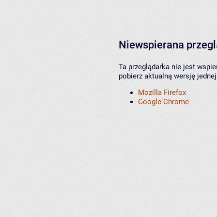
Niewspierana przeg
Ta przeglądarka nie jest wspi
pobierz aktualną wersję jednej
Mozilla Firefox
Google Chrome