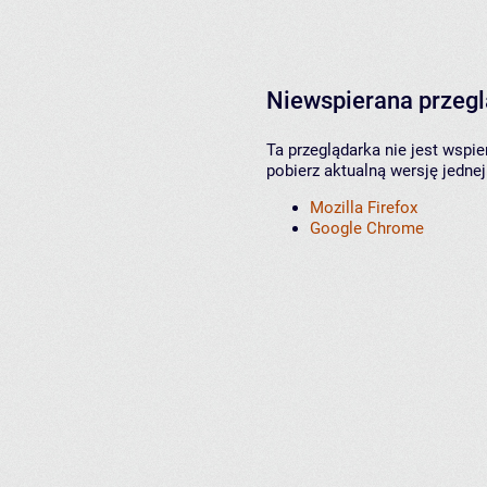
Niewspierana przeg
Ta przeglądarka nie jest wspi
pobierz aktualną wersję jednej
Mozilla Firefox
Google Chrome