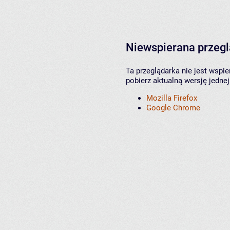
Niewspierana przeg
Ta przeglądarka nie jest wspi
pobierz aktualną wersję jednej
Mozilla Firefox
Google Chrome