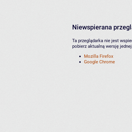
Niewspierana przeg
Ta przeglądarka nie jest wspi
pobierz aktualną wersję jednej
Mozilla Firefox
Google Chrome