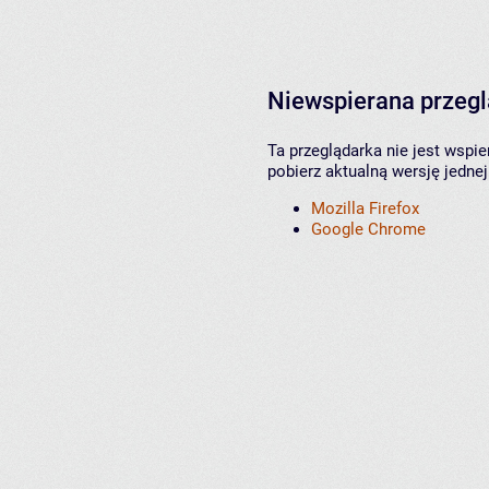
Niewspierana przeg
Ta przeglądarka nie jest wspi
pobierz aktualną wersję jednej
Mozilla Firefox
Google Chrome