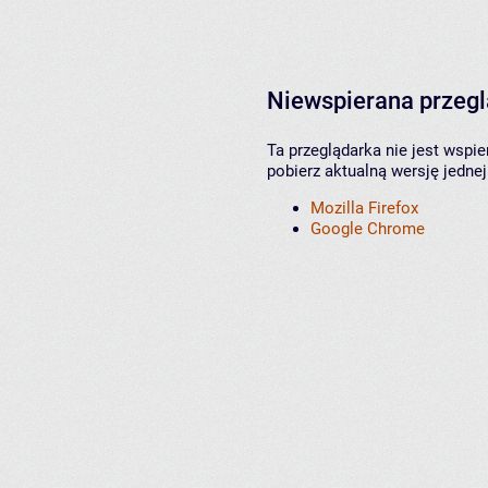
Niewspierana przeg
Ta przeglądarka nie jest wspi
pobierz aktualną wersję jednej
Mozilla Firefox
Google Chrome