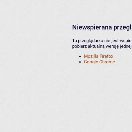
Niewspierana przeg
Ta przeglądarka nie jest wspi
pobierz aktualną wersję jednej
Mozilla Firefox
Google Chrome