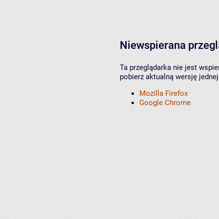
Niewspierana przeg
Ta przeglądarka nie jest wspi
pobierz aktualną wersję jednej
Mozilla Firefox
Google Chrome