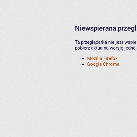
Niewspierana przeg
Ta przeglądarka nie jest wspi
pobierz aktualną wersję jednej
Mozilla Firefox
Google Chrome