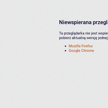
Niewspierana przeg
Ta przeglądarka nie jest wspi
pobierz aktualną wersję jednej
Mozilla Firefox
Google Chrome