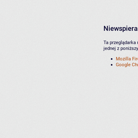
Niewspiera
Ta przeglądarka 
jednej z poniższ
Mozilla Fi
Google C