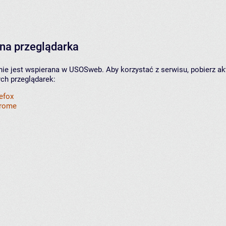
na przeglądarka
nie jest wspierana w USOSweb. Aby korzystać z serwisu, pobierz ak
ych przeglądarek:
refox
hrome