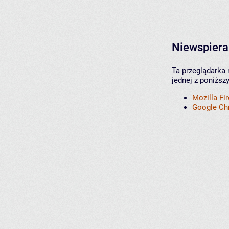
Niewspiera
Ta przeglądarka 
jednej z poniższ
Mozilla Fi
Google C