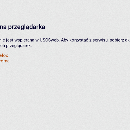
na przeglądarka
nie jest wspierana w USOSweb. Aby korzystać z serwisu, pobierz ak
ych przeglądarek:
refox
hrome