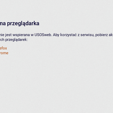
na przeglądarka
nie jest wspierana w USOSweb. Aby korzystać z serwisu, pobierz ak
ych przeglądarek:
refox
hrome