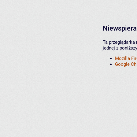
Niewspiera
Ta przeglądarka 
jednej z poniższ
Mozilla Fi
Google C