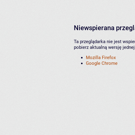
Niewspierana przeg
Ta przeglądarka nie jest wspi
pobierz aktualną wersję jednej
Mozilla Firefox
Google Chrome