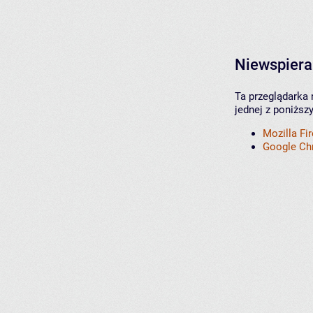
Niewspiera
Ta przeglądarka 
jednej z poniższ
Mozilla Fi
Google C