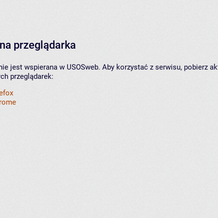
na przeglądarka
nie jest wspierana w USOSweb. Aby korzystać z serwisu, pobierz ak
ych przeglądarek:
refox
hrome