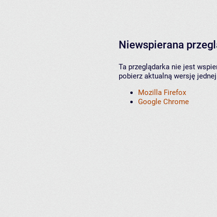
Niewspierana przeg
Ta przeglądarka nie jest wspi
pobierz aktualną wersję jednej
Mozilla Firefox
Google Chrome