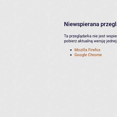
Niewspierana przeg
Ta przeglądarka nie jest wspi
pobierz aktualną wersję jednej
Mozilla Firefox
Google Chrome