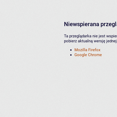
Niewspierana przeg
Ta przeglądarka nie jest wspi
pobierz aktualną wersję jednej
Mozilla Firefox
Google Chrome