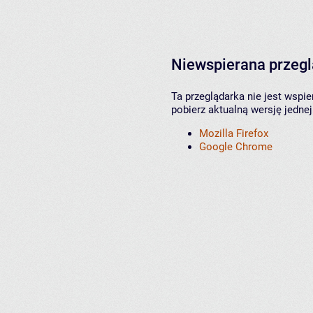
Niewspierana przeg
Ta przeglądarka nie jest wspi
pobierz aktualną wersję jednej
Mozilla Firefox
Google Chrome