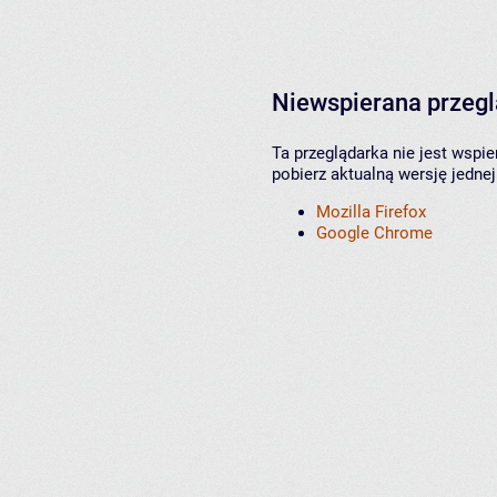
Niewspierana przeg
Ta przeglądarka nie jest wspi
pobierz aktualną wersję jednej
Mozilla Firefox
Google Chrome