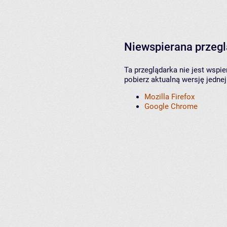
Niewspierana przeg
Ta przeglądarka nie jest wspi
pobierz aktualną wersję jednej
Mozilla Firefox
Google Chrome