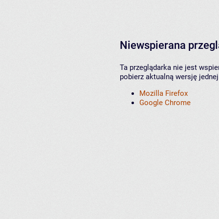
Niewspierana przeg
Ta przeglądarka nie jest wspi
pobierz aktualną wersję jednej
Mozilla Firefox
Google Chrome