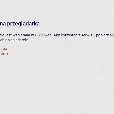
na przeglądarka
nie jest wspierana w USOSweb. Aby korzystać z serwisu, pobierz ak
ych przeglądarek:
refox
hrome