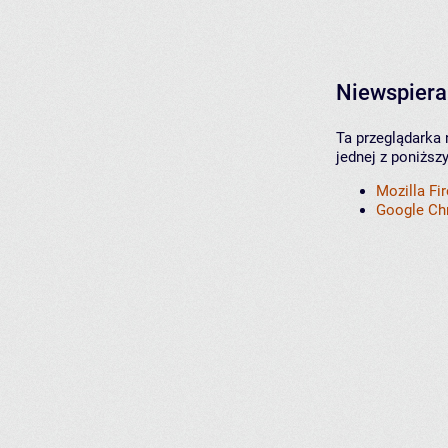
Niewspiera
Ta przeglądarka 
jednej z poniższ
Mozilla Fi
Google C