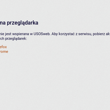
na przeglądarka
nie jest wspierana w USOSweb. Aby korzystać z serwisu, pobierz ak
ych przeglądarek:
refox
hrome