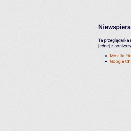
Niewspiera
Ta przeglądarka 
jednej z poniższ
Mozilla Fi
Google C