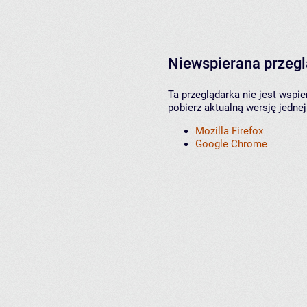
Niewspierana przeg
Ta przeglądarka nie jest wspi
pobierz aktualną wersję jednej
Mozilla Firefox
Google Chrome