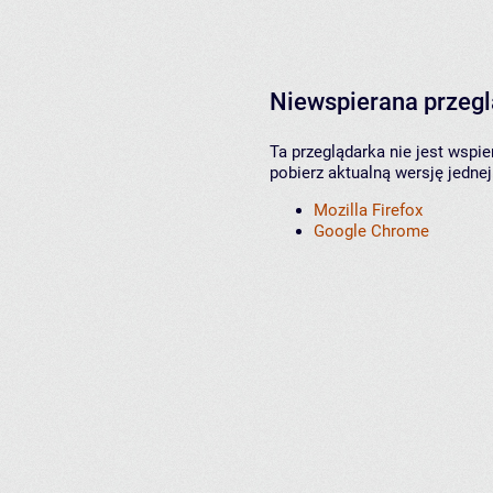
Niewspierana przeg
Ta przeglądarka nie jest wspi
pobierz aktualną wersję jednej
Mozilla Firefox
Google Chrome