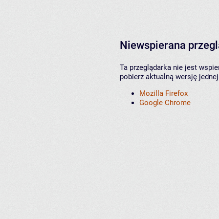
Niewspierana przeg
Ta przeglądarka nie jest wspi
pobierz aktualną wersję jednej
Mozilla Firefox
Google Chrome