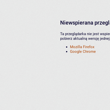
Niewspierana przeg
Ta przeglądarka nie jest wspi
pobierz aktualną wersję jednej
Mozilla Firefox
Google Chrome