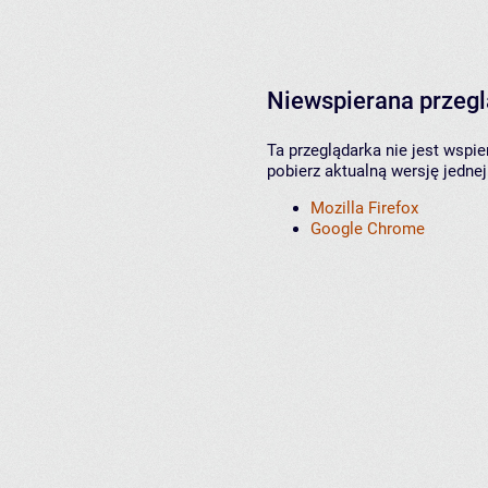
Niewspierana przeg
Ta przeglądarka nie jest wspi
pobierz aktualną wersję jednej
Mozilla Firefox
Google Chrome