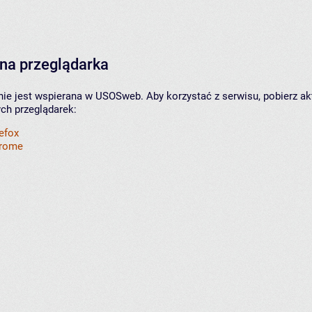
na przeglądarka
nie jest wspierana w USOSweb. Aby korzystać z serwisu, pobierz ak
ych przeglądarek:
refox
hrome