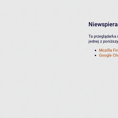
Niewspiera
Ta przeglądarka 
jednej z poniższ
Mozilla Fi
Google C