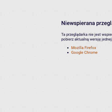
Niewspierana przeg
Ta przeglądarka nie jest wspi
pobierz aktualną wersję jednej
Mozilla Firefox
Google Chrome