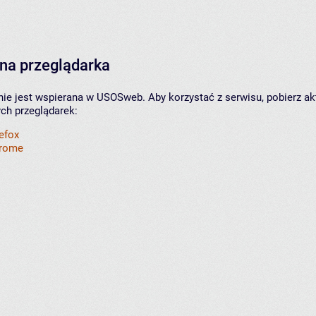
na przeglądarka
nie jest wspierana w USOSweb. Aby korzystać z serwisu, pobierz ak
ych przeglądarek:
refox
hrome