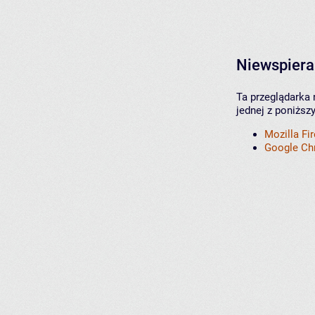
Niewspiera
Ta przeglądarka 
jednej z poniższ
Mozilla Fi
Google C