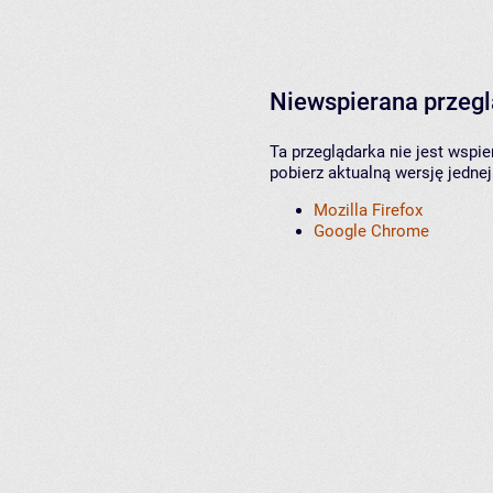
Niewspierana przeg
Ta przeglądarka nie jest wspi
pobierz aktualną wersję jednej
Mozilla Firefox
Google Chrome