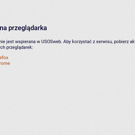
na przeglądarka
nie jest wspierana w USOSweb. Aby korzystać z serwisu, pobierz ak
ych przeglądarek:
refox
hrome