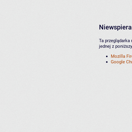
Niewspiera
Ta przeglądarka 
jednej z poniższ
Mozilla Fi
Google C